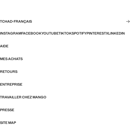
TCHAD
·
FRANÇAIS
INSTAGRAM
FACEBOOK
YOUTUBE
TIKTOK
SPOTIFY
PINTEREST
X
LINKEDIN
AIDE
MES ACHATS
RETOURS
ENTREPRISE
TRAVAILLER CHEZ MANGO
PRESSE
SITE MAP