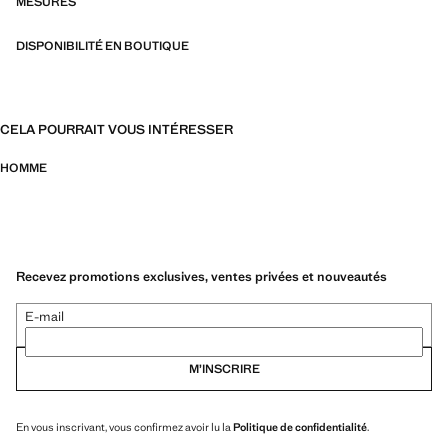
MESURES
DISPONIBILITÉ EN BOUTIQUE
CELA POURRAIT VOUS INTÉRESSER
HOMME
Recevez promotions exclusives, ventes privées et nouveautés
E-mail
M’INSCRIRE
En vous inscrivant, vous confirmez avoir lu la
Politique de confidentialité
.