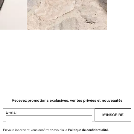
Recevez promotions exclusives, ventes privées et nouveautés
E-mail
M’INSCRIRE
En vous inscrivant, vous confirmez avoir lu la
Politique de confidentialité
.