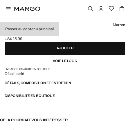
Choisissez une couleur
Marron
Passer au contenu principal
CORDON À LUNETTES
US$ 15,99
Prix actuel [US$ 15,99 ]
AJOUTER
VOIR LE LOOK
LIVRAISON GRATUITE EN BOUTIQUE
Détail perlé
DÉTAILS, COMPOSITION ET ENTRETIEN
DISPONIBILITÉ EN BOUTIQUE
CELA POURRAIT VOUS INTÉRESSER