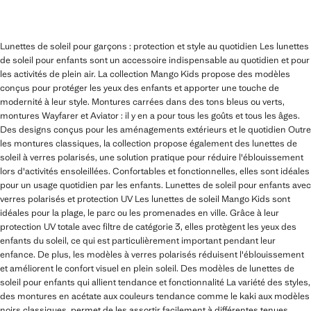
Lunettes de soleil pour garçons : protection et style au quotidien Les lunettes
de soleil pour enfants sont un accessoire indispensable au quotidien et pour
les activités de plein air. La collection Mango Kids propose des modèles
conçus pour protéger les yeux des enfants et apporter une touche de
modernité à leur style. Montures carrées dans des tons bleus ou verts,
montures Wayfarer et Aviator : il y en a pour tous les goûts et tous les âges.
Des designs conçus pour les aménagements extérieurs et le quotidien Outre
les montures classiques, la collection propose également des lunettes de
soleil à verres polarisés, une solution pratique pour réduire l'éblouissement
lors d'activités ensoleillées. Confortables et fonctionnelles, elles sont idéales
pour un usage quotidien par les enfants. Lunettes de soleil pour enfants avec
verres polarisés et protection UV Les lunettes de soleil Mango Kids sont
idéales pour la plage, le parc ou les promenades en ville. Grâce à leur
protection UV totale avec filtre de catégorie 3, elles protègent les yeux des
enfants du soleil, ce qui est particulièrement important pendant leur
enfance. De plus, les modèles à verres polarisés réduisent l'éblouissement
et améliorent le confort visuel en plein soleil. Des modèles de lunettes de
soleil pour enfants qui allient tendance et fonctionnalité La variété des styles,
des montures en acétate aux couleurs tendance comme le kaki aux modèles
noirs classiques, permet de les assortir facilement à différentes tenues,