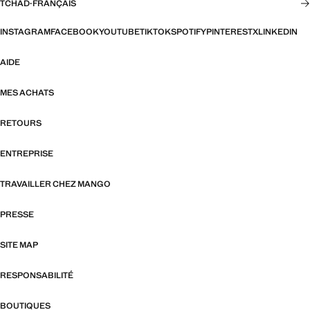
TCHAD
·
FRANÇAIS
INSTAGRAM
FACEBOOK
YOUTUBE
TIKTOK
SPOTIFY
PINTEREST
X
LINKEDIN
AIDE
MES ACHATS
RETOURS
ENTREPRISE
TRAVAILLER CHEZ MANGO
PRESSE
SITE MAP
RESPONSABILITÉ
BOUTIQUES