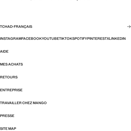
TCHAD
·
FRANÇAIS
INSTAGRAM
FACEBOOK
YOUTUBE
TIKTOK
SPOTIFY
PINTEREST
X
LINKEDIN
AIDE
MES ACHATS
RETOURS
ENTREPRISE
TRAVAILLER CHEZ MANGO
PRESSE
SITE MAP