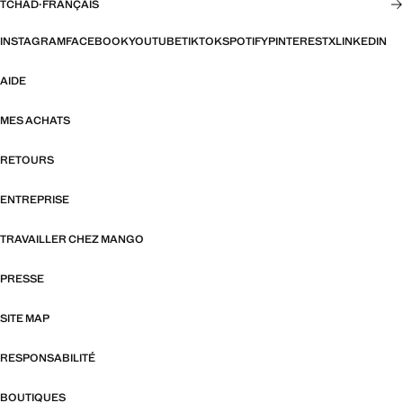
TCHAD
·
FRANÇAIS
INSTAGRAM
FACEBOOK
YOUTUBE
TIKTOK
SPOTIFY
PINTEREST
X
LINKEDIN
AIDE
MES ACHATS
RETOURS
ENTREPRISE
TRAVAILLER CHEZ MANGO
PRESSE
SITE MAP
RESPONSABILITÉ
BOUTIQUES