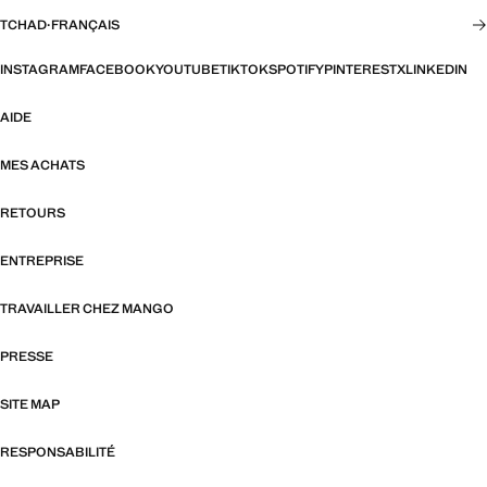
TCHAD
·
FRANÇAIS
INSTAGRAM
FACEBOOK
YOUTUBE
TIKTOK
SPOTIFY
PINTEREST
X
LINKEDIN
AIDE
MES ACHATS
RETOURS
ENTREPRISE
TRAVAILLER CHEZ MANGO
PRESSE
SITE MAP
RESPONSABILITÉ