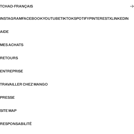
TCHAD
·
FRANÇAIS
INSTAGRAM
FACEBOOK
YOUTUBE
TIKTOK
SPOTIFY
PINTEREST
X
LINKEDIN
AIDE
MES ACHATS
RETOURS
ENTREPRISE
TRAVAILLER CHEZ MANGO
PRESSE
SITE MAP
RESPONSABILITÉ