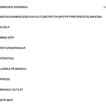
SWEDEN
·
SVENSKA
INSTAGRAM
FACEBOOK
YOUTUBE
TIKTOK
SPOTIFY
PINTEREST
X
LINKEDIN
HJÄLP
MINA KÖP
RETURNERINGAR
FÖRETAG
JOBBA PÅ MANGO
PRESS
MANGO OUTLET
SITE MAP