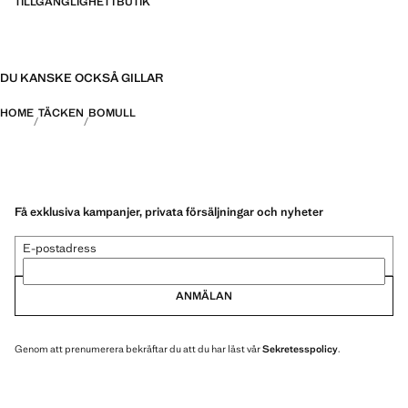
TILLGÄNGLIGHET I BUTIK
DU KANSKE OCKSÅ GILLAR
HOME
TÄCKEN
BOMULL
Få exklusiva kampanjer, privata försäljningar och nyheter
E-postadress
ANMÄLAN
Genom att prenumerera bekräftar du att du har läst vår
Sekretesspolicy
.