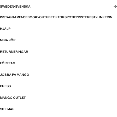
SWEDEN
·
SVENSKA
INSTAGRAM
FACEBOOK
YOUTUBE
TIKTOK
SPOTIFY
PINTEREST
X
LINKEDIN
HJÄLP
MINA KÖP
RETURNERINGAR
FÖRETAG
JOBBA PÅ MANGO
PRESS
MANGO OUTLET
SITE MAP