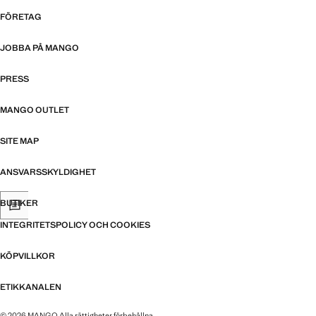
FÖRETAG
JOBBA PÅ MANGO
PRESS
MANGO OUTLET
SITE MAP
ANSVARSSKYLDIGHET
BUTIKER
INTEGRITETSPOLICY OCH COOKIES
KÖPVILLKOR
ETIKKANALEN
© 2026 MANGO Alla rättigheter förbehållna