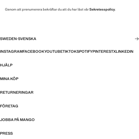
Genom att prenumerera bekräftar du att du har läst vår
Sekretesspolicy
.
SWEDEN
·
SVENSKA
INSTAGRAM
FACEBOOK
YOUTUBE
TIKTOK
SPOTIFY
PINTEREST
X
LINKEDIN
HJÄLP
MINA KÖP
RETURNERINGAR
FÖRETAG
JOBBA PÅ MANGO
PRESS