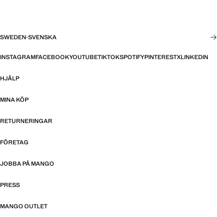
SWEDEN
·
SVENSKA
INSTAGRAM
FACEBOOK
YOUTUBE
TIKTOK
SPOTIFY
PINTEREST
X
LINKEDIN
HJÄLP
MINA KÖP
RETURNERINGAR
FÖRETAG
JOBBA PÅ MANGO
PRESS
MANGO OUTLET