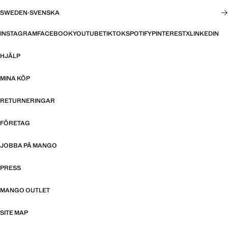
SWEDEN
·
SVENSKA
INSTAGRAM
FACEBOOK
YOUTUBE
TIKTOK
SPOTIFY
PINTEREST
X
LINKEDIN
HJÄLP
MINA KÖP
RETURNERINGAR
FÖRETAG
JOBBA PÅ MANGO
PRESS
MANGO OUTLET
SITE MAP