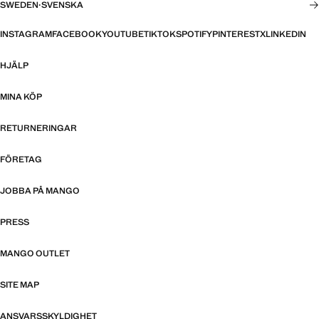
SWEDEN
·
SVENSKA
INSTAGRAM
FACEBOOK
YOUTUBE
TIKTOK
SPOTIFY
PINTEREST
X
LINKEDIN
HJÄLP
MINA KÖP
RETURNERINGAR
FÖRETAG
JOBBA PÅ MANGO
PRESS
MANGO OUTLET
SITE MAP
ANSVARSSKYLDIGHET