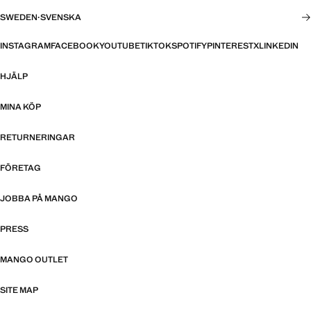
SWEDEN
·
SVENSKA
INSTAGRAM
FACEBOOK
YOUTUBE
TIKTOK
SPOTIFY
PINTEREST
X
LINKEDIN
HJÄLP
MINA KÖP
RETURNERINGAR
FÖRETAG
JOBBA PÅ MANGO
PRESS
MANGO OUTLET
SITE MAP