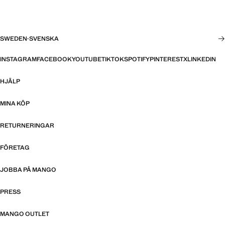
SWEDEN
·
SVENSKA
INSTAGRAM
FACEBOOK
YOUTUBE
TIKTOK
SPOTIFY
PINTEREST
X
LINKEDIN
HJÄLP
MINA KÖP
RETURNERINGAR
FÖRETAG
JOBBA PÅ MANGO
PRESS
MANGO OUTLET