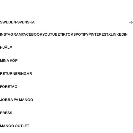
SWEDEN
·
SVENSKA
INSTAGRAM
FACEBOOK
YOUTUBE
TIKTOK
SPOTIFY
PINTEREST
X
LINKEDIN
HJÄLP
MINA KÖP
RETURNERINGAR
FÖRETAG
JOBBA PÅ MANGO
PRESS
MANGO OUTLET