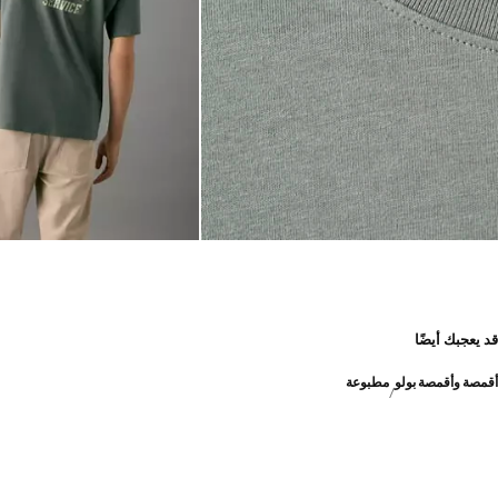
قد يعجبك أيضًا
أقمصة وأقمصة بولو
مطبوعة