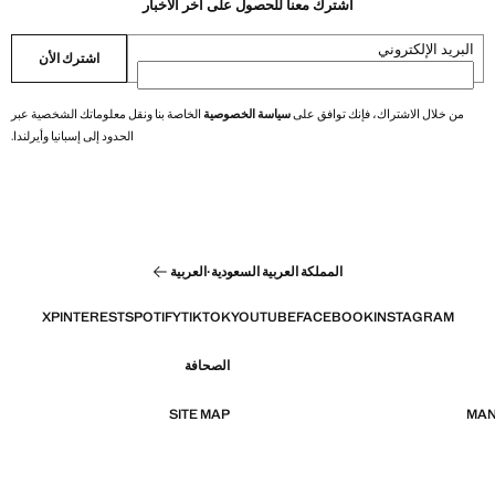
اشترك معنا للحصول على أخر الأخبار
البريد الإلكتروني
اشترك الأن
من خلال الاشتراك، فإنك توافق على
سياسة الخصوصية
الخاصة بنا ونقل معلوماتك الشخصية عبر
الحدود إلى إسبانيا وأيرلندا.
المملكة العربية السعودية
·
العربية
X
PINTEREST
SPOTIFY
TIKTOK
YOUTUBE
FACEBOOK
INSTAGRAM
الصحافة
SITE MAP