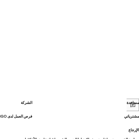
مساعدة
الشركة
مشترياتي
فرص العمل لدى MANGO
الإرجاع