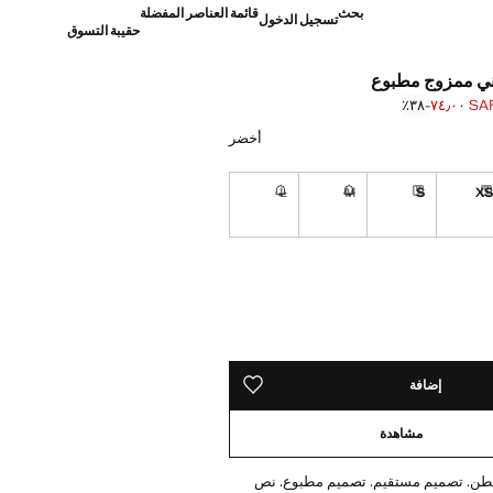
بحث
قائمة العناصر المفضلة
تسجيل الدخول
حقيبة التسوق
ي ممزوج مطبوع
SAR ٧٤٫
؜-٣٨٪؜
]
S ١١٩٫٠٠ ]
أخضر
L
M
S
X
تراوح بين 10 و 15 أيام عمل
توصيل خلال مدة تتراوح بين 10 و 15 أيام عمل
توصيل خلال مدة تتراوح بين 10 و 15 أيام عمل
غير متوفر. أنا أريده!
غير متوفر. أنا أريده!
تراوح بين 10 و 15 أيام عمل
ده!
 10 و 15 أيام عمل
إضافة
حفظه في قائمة منتجاتك المفضلة
مشاهدة
 100% قطن. تصميم مستقيم. تصميم مطبوع. نص