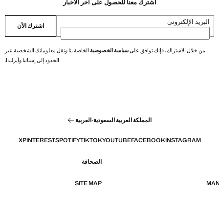
اشترك معنا للحصول على أخر الأخبار
البريد الإلكتروني
اشترك الأن
من خلال الاشتراك، فإنك توافق على
سياسة الخصوصية
الخاصة بنا ونقل معلوماتك الشخصية عبر
الحدود إلى إسبانيا وأيرلندا.
المملكة العربية السعودية
·
العربية
X
PINTEREST
SPOTIFY
TIKTOK
YOUTUBE
FACEBOOK
INSTAGRAM
الصحافة
SITE MAP