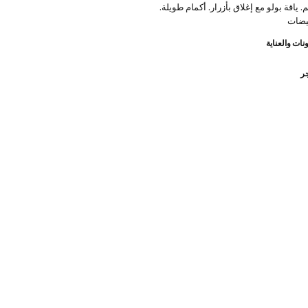
ياقة بولو مع إغلاق بأزرار. أكمام طويلة.
يضات
نات والعناية
جر