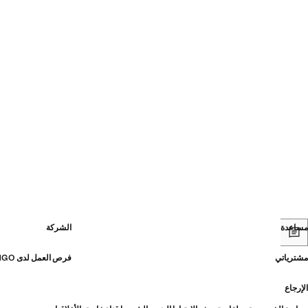
مساعدة
الشركة
مشترياتي
فرص العمل لدى MANGO
الإرجاع