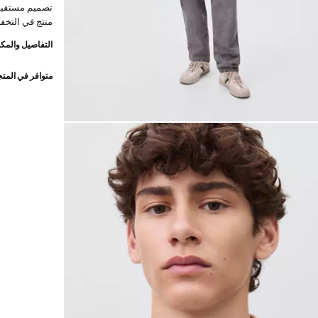
تصميم مستقيم. 
منتج في التخف
التفاصيل والمكو
متوافر في المت