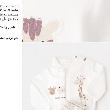
توصيل منزلي مريح
مستقيم مع طبعة
مع إغلاق بأزرا
التفاصيل والمكو
متوافر في المت