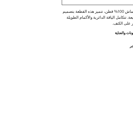
مصنوعة من قماش 100% قطن، تتميز هذه القطعة بتصميم
. تتكامل الياقة الدائرية والأكمام الطويلة
ر على الكتف.
نات والعناية
جر