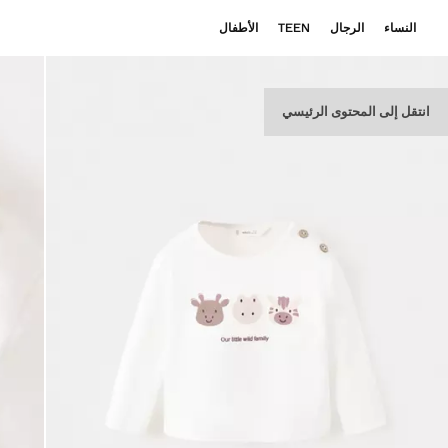
النساء
الرجال
TEEN
الأطفال
انتقل إلى المحتوى الرئيسي