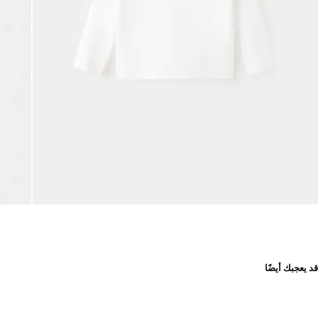
قد يعجبك أيضًا