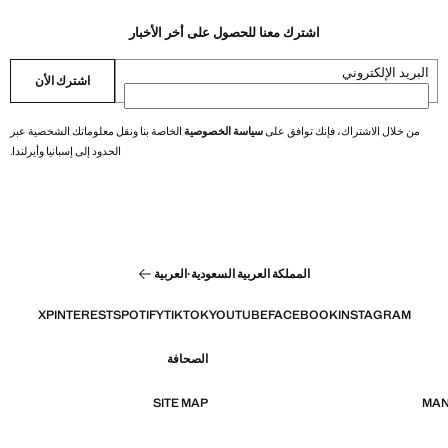
اشترك معنا للحصول على أخر الأخبار
البريد الإلكتروني
اشترك الأن
من خلال الاشتراك، فإنك توافق على
سياسة الخصوصية
الخاصة بنا ونقل معلوماتك الشخصية عبر
الحدود إلى إسبانيا وأيرلندا.
المملكة العربية السعودية
·
العربية
X
PINTEREST
SPOTIFY
TIKTOK
YOUTUBE
FACEBOOK
INSTAGRAM
الصحافة
SITE MAP