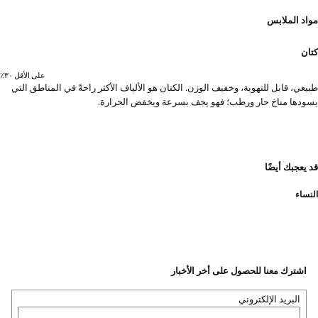
مواد الملابس
كتان
على الأقل ٣٠٪؜
طبيعي، قابل للتهوية، وخفيف الوزن. الكتان هو الألياف الأكثر راحةً في المناطق التي
يسودها مناخ حار ورطب؛ فهو يجف بسرعة ويخفض الحرارة.
قد يعجبك أيضًا
النساء
اشترك معنا للحصول على أخر الأخبار
البريد الإلكتروني