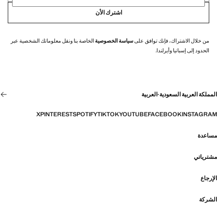
اشترك الأن
من خلال الاشتراك، فإنك توافق على
سياسة الخصوصية
الخاصة بنا ونقل معلوماتك الشخصية عبر
الحدود إلى إسبانيا وأيرلندا.
المملكة العربية السعودية
·
العربية
X
PINTEREST
SPOTIFY
TIKTOK
YOUTUBE
FACEBOOK
INSTAGRAM
مساعدة
مشترياتي
الإرجاع
الشركة