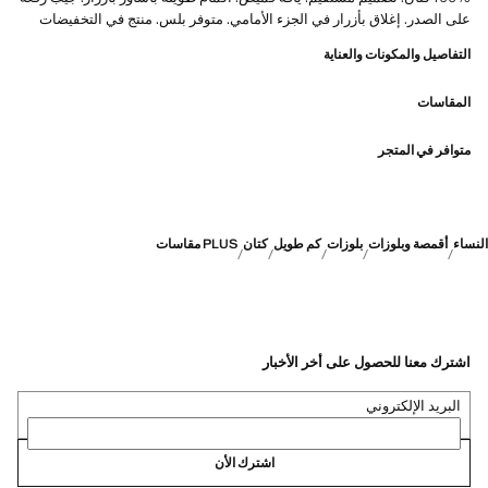
على الصدر. إغلاق بأزرار في الجزء الأمامي. متوفر بلس. منتج في التخفيضات
التفاصيل والمكونات والعناية
المقاسات
متوافر في المتجر
النساء
أقمصة وبلوزات
بلوزات
كم طويل
كتان
PLUS مقاسات
اشترك معنا للحصول على أخر الأخبار
البريد الإلكتروني
اشترك الأن