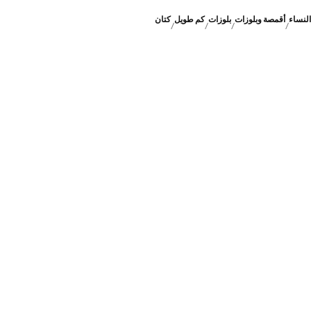
النساء
أقمصة وبلوزات
بلوزات
كم طويل
كتان