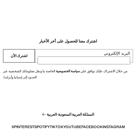
اشترك معنا للحصول على أخر الأخبار
البريد الإلكتروني
اشترك الأن
من خلال الاشتراك، فإنك توافق على
سياسة الخصوصية
الخاصة بنا ونقل معلوماتك الشخصية عبر
الحدود إلى إسبانيا وأيرلندا.
المملكة العربية السعودية
·
العربية
X
PINTEREST
SPOTIFY
TIKTOK
YOUTUBE
FACEBOOK
INSTAGRAM