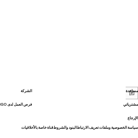
مساعدة
الشركة
مشترياتي
فرص العمل لدى MANGO
الإرجاع
سياسة الخصوصية وملفات تعريف الارتباط
البنود والشروط
قناة خاصة بالأخلاقيات