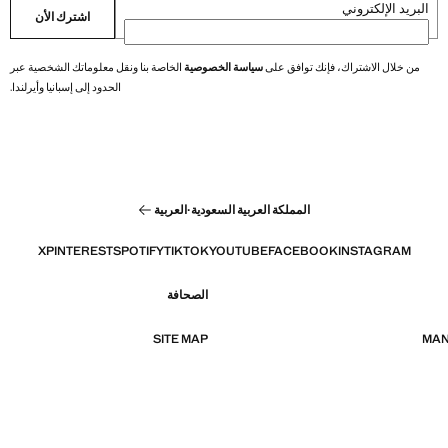
البريد الإلكتروني
اشترك الأن
من خلال الاشتراك، فإنك توافق على
سياسة الخصوصية
الخاصة بنا ونقل معلوماتك الشخصية عبر
الحدود إلى إسبانيا وأيرلندا.
المملكة العربية السعودية
·
العربية
X
PINTEREST
SPOTIFY
TIKTOK
YOUTUBE
FACEBOOK
INSTAGRAM
الصحافة
SITE MAP