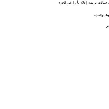
. حمالات عريضة. إغلاق بأزرار في الجزء
نات والعناية
جر