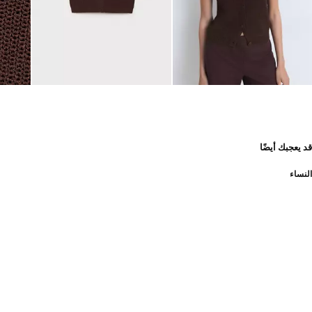
قد يعجبك أيضًا
النساء