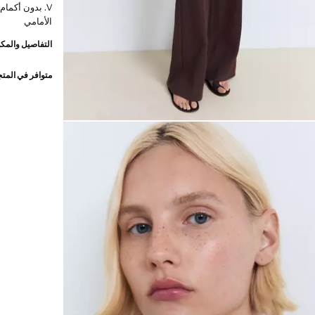
V. بدون أكمام
الأمامي
التفاصيل والمكو
متوافر في المت