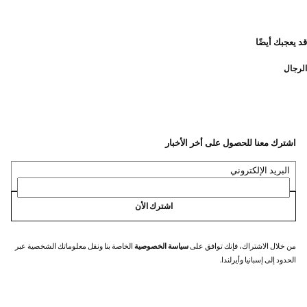
قد يعجبك أيضًا
الرجال
اشترك معنا للحصول على أخر الأخبار
البريد الإلكتروني
اشترك الأن
من خلال الاشتراك، فإنك توافق على
سياسة الخصوصية
الخاصة بنا ونقل معلوماتك الشخصية عبر
الحدود إلى إسبانيا وأيرلندا.