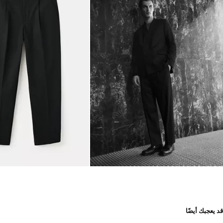
قد يعجبك أيضًا