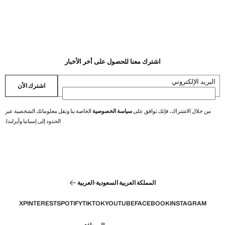
اشترك معنا للحصول على أخر الأخبار
البريد الإلكتروني
اشترك الأن
من خلال الاشتراك، فإنك توافق على
سياسة الخصوصية
الخاصة بنا ونقل معلوماتك الشخصية عبر
الحدود إلى إسبانيا وأيرلندا.
المملكة العربية السعودية
·
العربية
X
PINTEREST
SPOTIFY
TIKTOK
YOUTUBE
FACEBOOK
INSTAGRAM