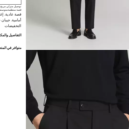
توصيل منزلي مريح
قصة منتظمة
متوسط ا
قصة عادية. إغ
أمامية. جيبان 
التخفيضات
التفاصيل والمكو
متوافر في المت