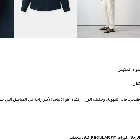
مواد الملابس
كتان
طبيعي، قابل للتهوية، وخفيف الوزن. الكتان هو الألياف الأكثر راحةً في المناطق الت
الرجال
بلوزات
REGULAR FIT
كتان
مخطط