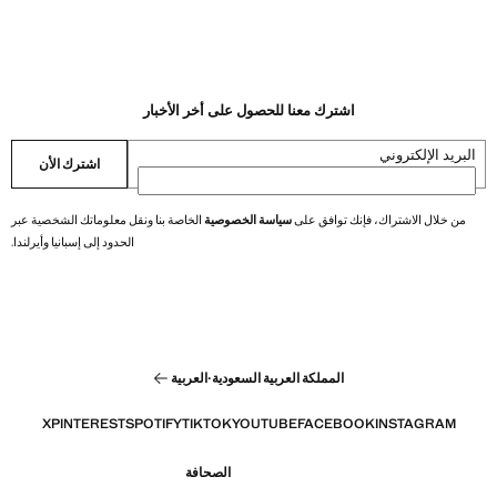
اشترك معنا للحصول على أخر الأخبار
البريد الإلكتروني
اشترك الأن
من خلال الاشتراك، فإنك توافق على
سياسة الخصوصية
الخاصة بنا ونقل معلوماتك الشخصية عبر
الحدود إلى إسبانيا وأيرلندا.
المملكة العربية السعودية
·
العربية
X
PINTEREST
SPOTIFY
TIKTOK
YOUTUBE
FACEBOOK
INSTAGRAM
الصحافة