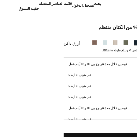
بحث
قائمة العناصر المفضلة
تسجيل الدخول
حقيبة التسوق
]
أزرق داكن
 185cm.
توصيل خلال مدة تتراوح بين 10 و 15 أيام عمل
غير متوفر. أنا أريده!
غير متوفر. أنا أريده!
غير متوفر. أنا أريده!
توصيل خلال مدة تتراوح بين 10 و 15 أيام عمل
غير متوفر. أنا أريده!