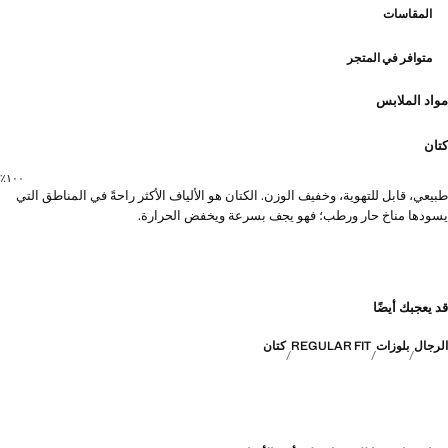
المقاسات
متوافر في المتجر
مواد الملابس
كتان
١٠٠٪؜
طبيعي، قابل للتهوية، وخفيف الوزن. الكتان هو الألياف الأكثر راحةً في المناطق التي
يسودها مناخ حار ورطب؛ فهو يجف بسرعة ويخفض الحرارة.
قد يعجبك أيضًا
الرجال
بلوزات
REGULAR FIT
كتان