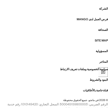
الشركة
فرص العمل لدى MANGO
الصحافة
SITE MAP
المسؤولية
المتاجر
سياسة الخصوصية وملفات تعريف الارتباط
البنود والشروط
قناة خاصة بالأخلاقيات
© 2026 في مانجو، جميع الحقوق محفوظة
الرقم الضريبي: 300045159800003 السجل التجاري: 1010149420 رقم خدمة