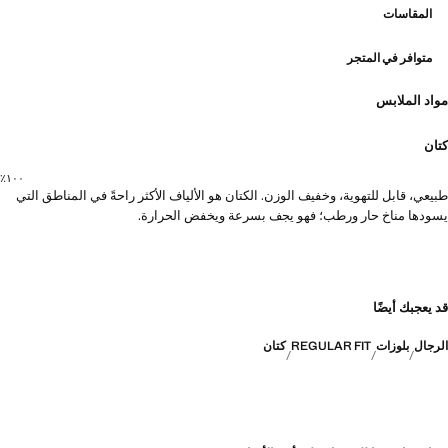
المقاسات
متوافر في المتجر
مواد الملابس
كتان
١٠٠٪؜
طبيعي، قابل للتهوية، وخفيف الوزن. الكتان هو الألياف الأكثر راحةً في المناطق التي
يسودها مناخ حار ورطب؛ فهو يجف بسرعة ويخفض الحرارة.
قد يعجبك أيضًا
الرجال
بلوزات
REGULAR FIT
كتان