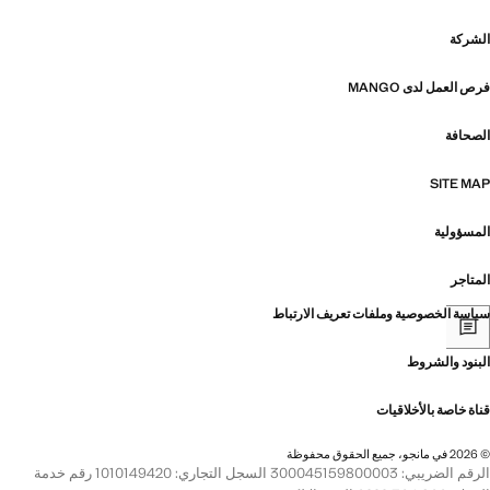
الشركة
فرص العمل لدى MANGO
الصحافة
SITE MAP
المسؤولية
المتاجر
سياسة الخصوصية وملفات تعريف الارتباط
البنود والشروط
قناة خاصة بالأخلاقيات
© 2026 في مانجو، جميع الحقوق محفوظة
الرقم الضريبي: 300045159800003 السجل التجاري: 1010149420 رقم خدمة