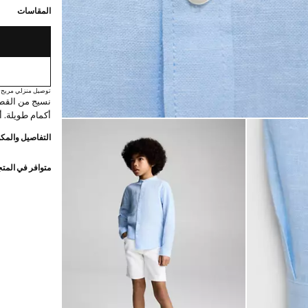
المقاسات
توصيل منزلي مريح
نسيج من القطن
أكمام طويلة. أ
التفاصيل والمكو
متوافر في المت