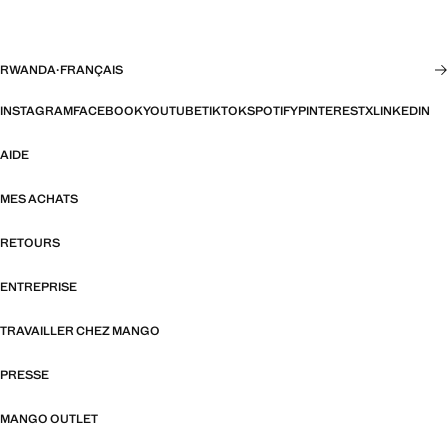
RWANDA
·
FRANÇAIS
INSTAGRAM
FACEBOOK
YOUTUBE
TIKTOK
SPOTIFY
PINTEREST
X
LINKEDIN
AIDE
MES ACHATS
RETOURS
ENTREPRISE
TRAVAILLER CHEZ MANGO
PRESSE
MANGO OUTLET