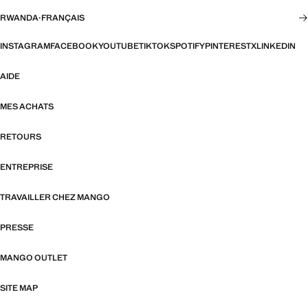
RWANDA
·
FRANÇAIS
INSTAGRAM
FACEBOOK
YOUTUBE
TIKTOK
SPOTIFY
PINTEREST
X
LINKEDIN
AIDE
MES ACHATS
RETOURS
ENTREPRISE
TRAVAILLER CHEZ MANGO
PRESSE
MANGO OUTLET
SITE MAP