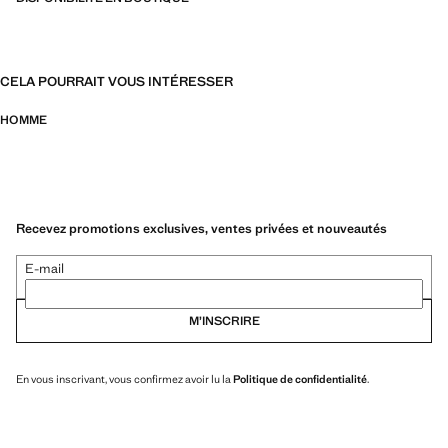
CELA POURRAIT VOUS INTÉRESSER
HOMME
Recevez promotions exclusives, ventes privées et nouveautés
E-mail
M’INSCRIRE
En vous inscrivant, vous confirmez avoir lu la
Politique de confidentialité
.