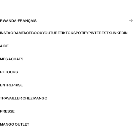
RWANDA
·
FRANÇAIS
INSTAGRAM
FACEBOOK
YOUTUBE
TIKTOK
SPOTIFY
PINTEREST
X
LINKEDIN
AIDE
MES ACHATS
RETOURS
ENTREPRISE
TRAVAILLER CHEZ MANGO
PRESSE
MANGO OUTLET