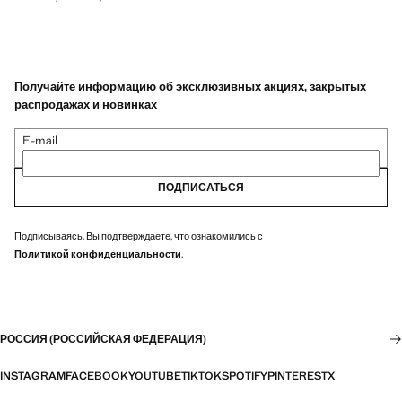
Получайте информацию об эксклюзивных акциях, закрытых
распродажах и новинках
E-mail
ПОДПИСАТЬСЯ
Подписываясь, Вы подтверждаете, что ознакомились с
Политикой конфиденциальности
.
РОССИЯ (РОССИЙСКАЯ ФЕДЕРАЦИЯ)
INSTAGRAM
FACEBOOK
YOUTUBE
TIKTOK
SPOTIFY
PINTEREST
X