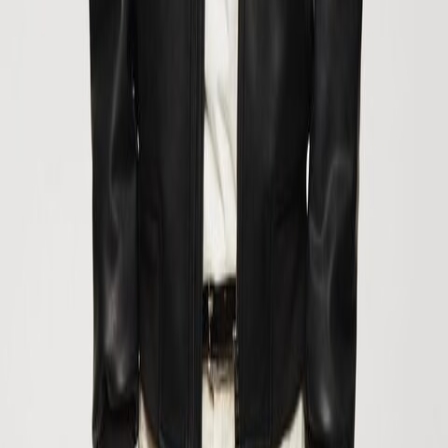
РУБАШКИ
БРЮКИ
ОБУВЬ
КУРТКИ И РУБАШКИ-НАКИДКИ