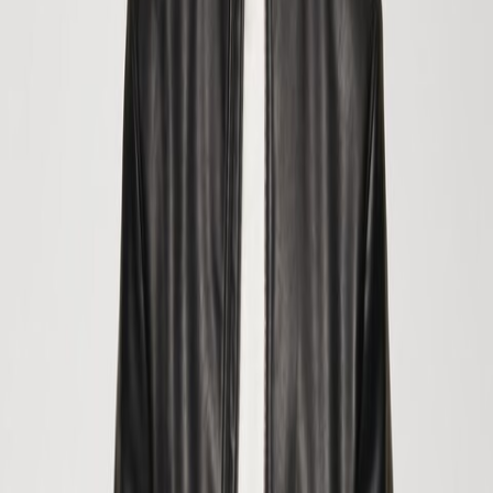
ПАЛЬТО
БРЮКИ
ОБУВЬ
СУМКИ