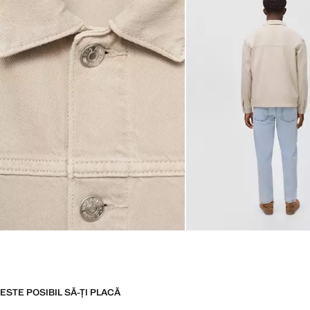
ESTE POSIBIL SĂ-ȚI PLACĂ