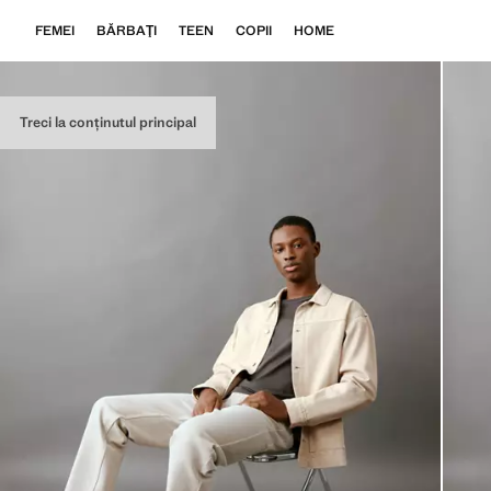
FEMEI
BĂRBAŢI
TEEN
COPII
HOME
Treci la conținutul principal