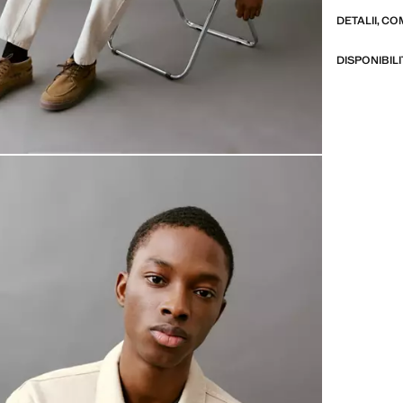
DETALII, CO
DISPONIBIL