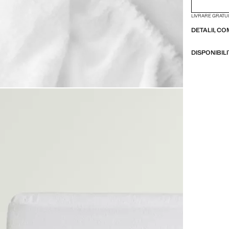
LIVRARE GRATUI
DETALII, CO
DISPONIBIL