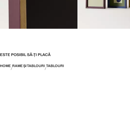
ESTE POSIBIL SĂ-ȚI PLACĂ
HOME
RAME ȘI TABLOURI
TABLOURI