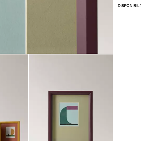
DISPONIBIL