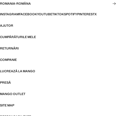
ROMANIA
·
ROMÂNA
INSTAGRAM
FACEBOOK
YOUTUBE
TIKTOK
SPOTIFY
PINTEREST
X
AJUTOR
CUMPĂRĂTURILE MELE
RETURNĂRI
COMPANIE
LUCREAZĂ LA MANGO
PRESĂ
MANGO OUTLET
SITE MAP