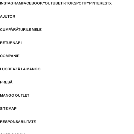
INSTAGRAM
FACEBOOK
YOUTUBE
TIKTOK
SPOTIFY
PINTEREST
X
AJUTOR
CUMPĂRĂTURILE MELE
RETURNĂRI
COMPANIE
LUCREAZĂ LA MANGO
PRESĂ
MANGO OUTLET
SITE MAP
RESPONSABILITATE