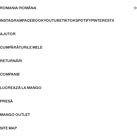
ROMANIA
·
ROMÂNA
INSTAGRAM
FACEBOOK
YOUTUBE
TIKTOK
SPOTIFY
PINTEREST
X
AJUTOR
CUMPĂRĂTURILE MELE
RETURNĂRI
COMPANIE
LUCREAZĂ LA MANGO
PRESĂ
MANGO OUTLET
SITE MAP