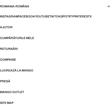
ROMANIA
·
ROMÂNA
INSTAGRAM
FACEBOOK
YOUTUBE
TIKTOK
SPOTIFY
PINTEREST
X
AJUTOR
CUMPĂRĂTURILE MELE
RETURNĂRI
COMPANIE
LUCREAZĂ LA MANGO
PRESĂ
MANGO OUTLET
SITE MAP