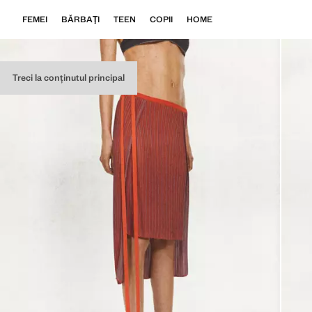
FEMEI
BĂRBAŢI
TEEN
COPII
HOME
Treci la conținutul principal