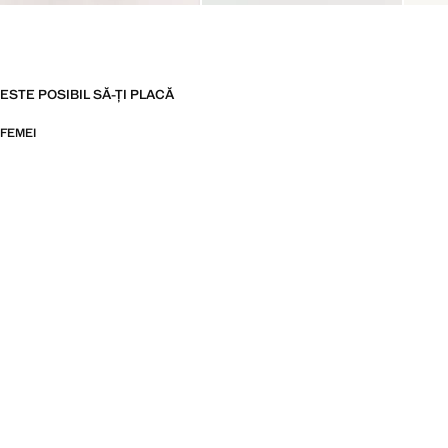
ESTE POSIBIL SĂ-ȚI PLACĂ
FEMEI