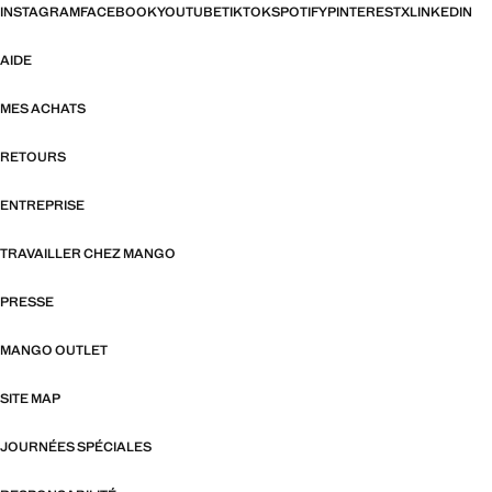
INSTAGRAM
FACEBOOK
YOUTUBE
TIKTOK
SPOTIFY
PINTEREST
X
LINKEDIN
AIDE
MES ACHATS
RETOURS
ENTREPRISE
TRAVAILLER CHEZ MANGO
PRESSE
MANGO OUTLET
SITE MAP
JOURNÉES SPÉCIALES