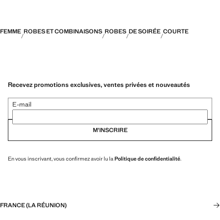
FEMME
ROBES ET COMBINAISONS
ROBES
DE SOIRÉE
COURTE
Recevez promotions exclusives, ventes privées et nouveautés
E-mail
M’INSCRIRE
En vous inscrivant, vous confirmez avoir lu la
Politique de confidentialité
.
FRANCE (LA RÉUNION)