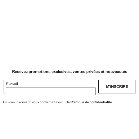
Recevez promotions exclusives, ventes privées et nouveautés
E-mail
M’INSCRIRE
En vous inscrivant, vous confirmez avoir lu la
Politique de confidentialité
.