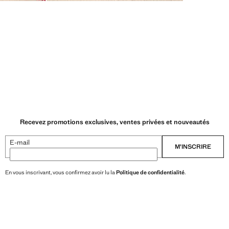
Recevez promotions exclusives, ventes privées et nouveautés
E-mail
M’INSCRIRE
En vous inscrivant, vous confirmez avoir lu la
Politique de confidentialité
.