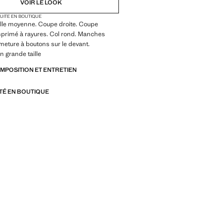
VOIR LE LOOK
TUITE EN BOUTIQUE
ille moyenne. Coupe droite. Coupe
mprimé à rayures. Col rond. Manches
meture à boutons sur le devant.
n grande taille
OMPOSITION ET ENTRETIEN
ITÉ EN BOUTIQUE