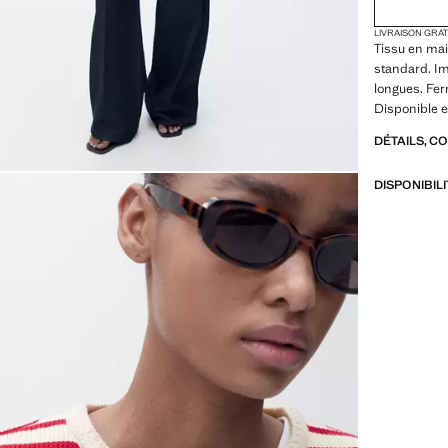
LIVRAISON GRA
Tissu en ma
standard. I
longues. Fer
Disponible e
DÉTAILS, C
DISPONIBIL