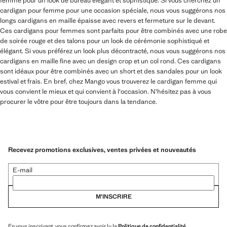
femme pour un look de bureau élégant et sophistiqué. Si vous cherchez un
cardigan pour femme pour une occasion spéciale, nous vous suggérons nos
longs cardigans en maille épaisse avec revers et fermeture sur le devant.
Ces cardigans pour femmes sont parfaits pour être combinés avec une robe
de soirée rouge et des talons pour un look de cérémonie sophistiqué et
élégant. Si vous préférez un look plus décontracté, nous vous suggérons nos
cardigans en maille fine avec un design crop et un col rond. Ces cardigans
sont idéaux pour être combinés avec un short et des sandales pour un look
estival et frais. En bref, chez Mango vous trouverez le cardigan femme qui
vous convient le mieux et qui convient à l'occasion. N'hésitez pas à vous
procurer le vôtre pour être toujours dans la tendance.
Recevez promotions exclusives, ventes privées et nouveautés
E-mail
M’INSCRIRE
En vous inscrivant, vous confirmez avoir lu la
Politique de confidentialité
.