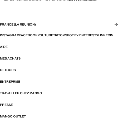
FRANCE (LA RÉUNION)
INSTAGRAM
FACEBOOK
YOUTUBE
TIKTOK
SPOTIFY
PINTEREST
X
LINKEDIN
AIDE
MES ACHATS
RETOURS
ENTREPRISE
TRAVAILLER CHEZ MANGO
PRESSE
MANGO OUTLET