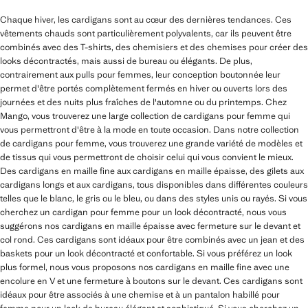
Chaque hiver, les cardigans sont au cœur des dernières tendances. Ces
vêtements chauds sont particulièrement polyvalents, car ils peuvent être
combinés avec des T-shirts, des chemisiers et des chemises pour créer des
looks décontractés, mais aussi de bureau ou élégants. De plus,
contrairement aux pulls pour femmes, leur conception boutonnée leur
permet d'être portés complètement fermés en hiver ou ouverts lors des
journées et des nuits plus fraîches de l'automne ou du printemps. Chez
Mango, vous trouverez une large collection de cardigans pour femme qui
vous permettront d'être à la mode en toute occasion. Dans notre collection
de cardigans pour femme, vous trouverez une grande variété de modèles et
de tissus qui vous permettront de choisir celui qui vous convient le mieux.
Des cardigans en maille fine aux cardigans en maille épaisse, des gilets aux
cardigans longs et aux cardigans, tous disponibles dans différentes couleurs
telles que le blanc, le gris ou le bleu, ou dans des styles unis ou rayés. Si vous
cherchez un cardigan pour femme pour un look décontracté, nous vous
suggérons nos cardigans en maille épaisse avec fermeture sur le devant et
col rond. Ces cardigans sont idéaux pour être combinés avec un jean et des
baskets pour un look décontracté et confortable. Si vous préférez un look
plus formel, nous vous proposons nos cardigans en maille fine avec une
encolure en V et une fermeture à boutons sur le devant. Ces cardigans sont
idéaux pour être associés à une chemise et à un pantalon habillé pour